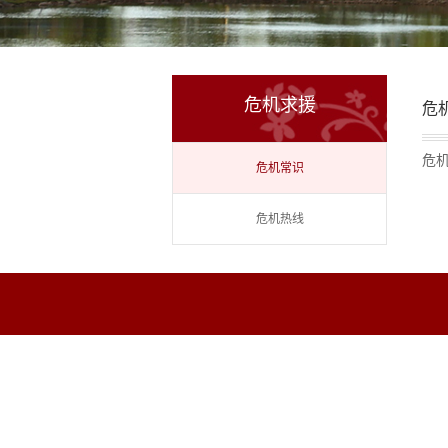
危机求援
危
危
危机常识
危机热线