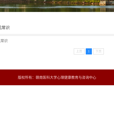
机常识
机常识
上页
1
下页
版权所有：赣南医科大学心理健康教育与咨询中心