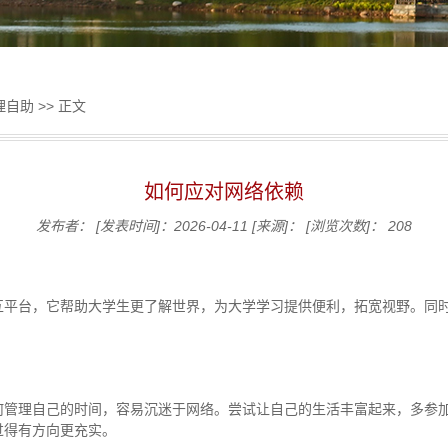
理自助
>> 正文
如何应对网络依赖
发布者：
[发表时间]：2026-04-11
[来源]：
[浏览次数]：
208
互平台，它帮助大学生更了解世界，为大学学习提供便利，拓宽视野。同
何管理自己的时间，容易沉迷于网络。尝试让自己的生活丰富起来，多参
过得有方向更充实。