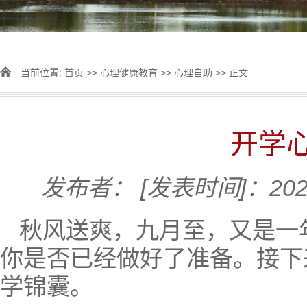
当前位置:
首页
>>
心理健康教育
>>
心理自助
>> 正文
开学
发布者：
[发表时间]：2024
秋风送爽，九月至，又是一
你是否已经做好了准备。接下
学锦囊。