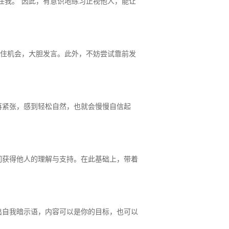
任我。”因此，有意识地练习正视他人，能让
抓住机会，大胆发言。此外，不妨尝试靠前发
再紧张，感到轻松自然，也就会慢慢自信起
们获得他人的理解与支持。在此基础上，带着
出自我暗示语，内容可以是你的目标，也可以