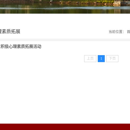
理素质拓展
当前位置：
生积极心理素质拓展活动
上页
1
下页